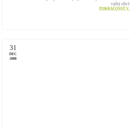
vašej obci
POKRAČOVAŤ V 
31
DEC
2008