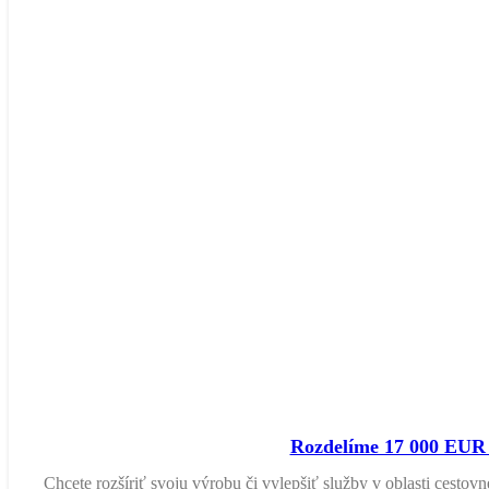
Rozdelíme 17 000 EUR 
Chcete rozšíriť svoju výrobu či vylepšiť služby v oblasti cestov