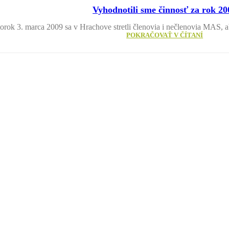
Vyhodnotili sme činnosť za rok 20
orok 3. marca 2009 sa v Hrachove stretli členovia i nečlenovia MAS, a
POKRAČOVAŤ V ČÍTANÍ