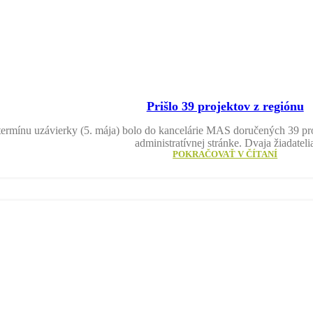
Prišlo 39 projektov z regiónu
ermínu uzávierky (5. mája) bolo do kancelárie MAS doručených 39 proj
administratívnej stránke. Dvaja žiadateli
POKRAČOVAŤ V ČÍTANÍ