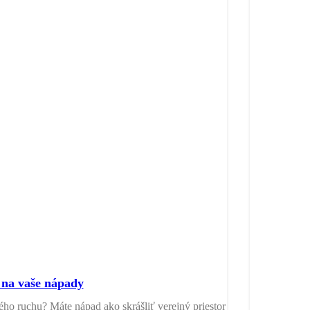
na vaše nápady
ného ruchu? Máte nápad ako skrášliť verejný priestor vo