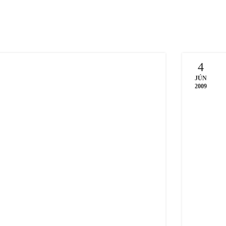
4
JÚN
2009