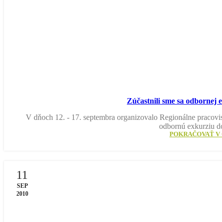
Zúčastnili sme sa odbornej 
V dňoch 12. - 17. septembra organizovalo Regionálne pracovis
odbornú exkurziu d
POKRAČOVAŤ V 
11
SEP
2010