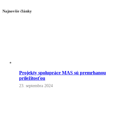
Najnovšie články
Projekty spolupráce MAS sú premrhanou
príležitosťou
23. septembra 2024