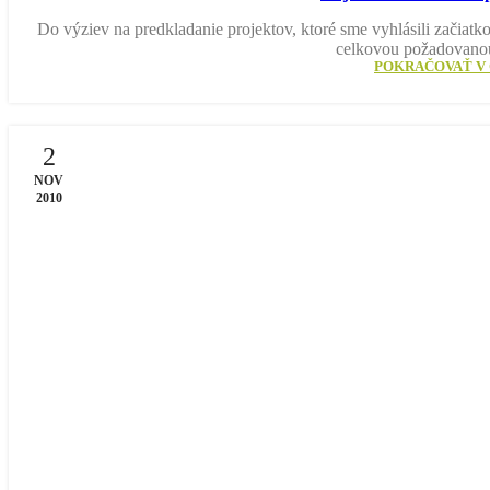
Do výziev na predkladanie projektov, ktoré sme vyhlásili začiat
celkovou požadovano
POKRAČOVAŤ V 
2
NOV
2010