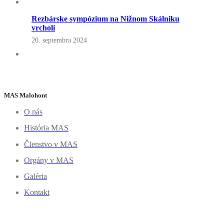
Rezbárske sympózium na Nižnom Skálniku
vrcholí
20. septembra 2024
MAS Malohont
O nás
História MAS
Členstvo v MAS
Orgány v MAS
Galéria
Kontakt