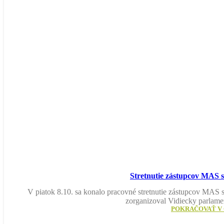
Stretnutie zástupcov MAS
V piatok 8.10. sa konalo pracovné stretnutie zástupcov M
zorganizoval Vidiecky parlame
POKRAČOVAŤ V 