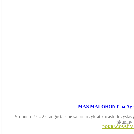
MAS MALOHONT na Agrok
V dňoch 19. - 22. augusta sme sa po prvýkrát zúčastnili výsta
skupiny
POKRAČOVAŤ V 