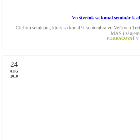
Vo štvrtok sa konal seminár k
Cieľom seminára, ktorý sa konal 9. septembra vo Veľkých Teria
MAS i záujem
POKRAČOVAŤ V 
24
AUG
2010