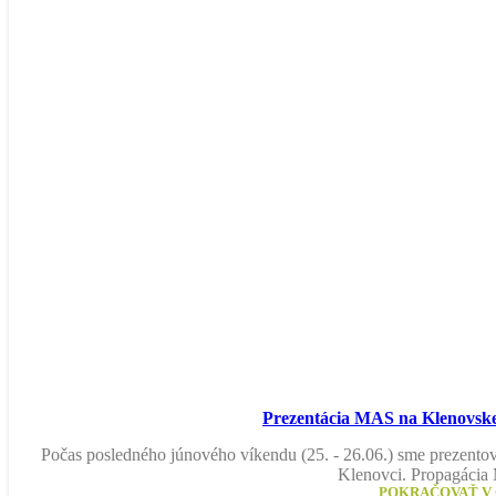
Prezentácia MAS na Klenovske
Počas posledného júnového víkendu (25. - 26.06.) sme prezento
Klenovci. Propagáci
POKRAČOVAŤ V 