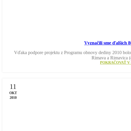
Vyznačili sme ďalších 
Vďaka podpore projektu z Programu obnovy dediny 2010 bolo
Rimava a Rimavica (
POKRAČOVAŤ V 
11
OKT
2010