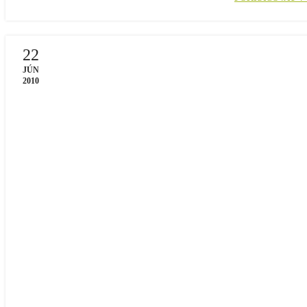
22
JÚN
2010