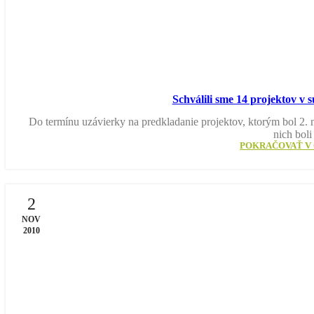
Schválili sme 14 projektov v
Do termínu uzávierky na predkladanie projektov, ktorým bol 2. 
nich boli
POKRAČOVAŤ V 
2
NOV
2010