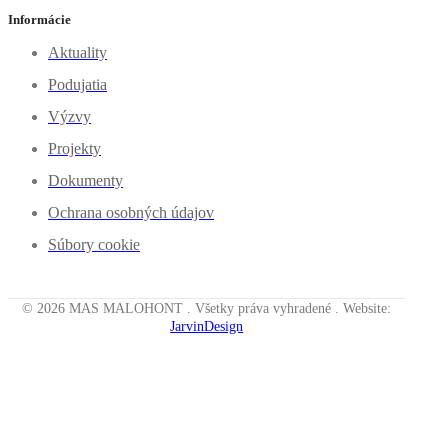
Informácie
Aktuality
Podujatia
Výzvy
Projekty
Dokumenty
Ochrana osobných údajov
Súbory cookie
© 2026 MAS MALOHONT . Všetky práva vyhradené . Website:
JarvinDesign