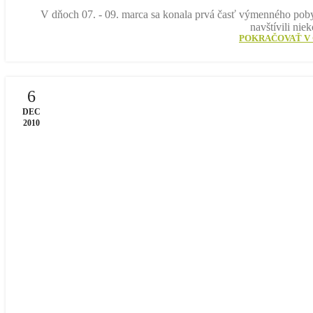
V dňoch 07. - 09. marca sa konala prvá časť výmenného poby
navštívili nie
POKRAČOVAŤ V 
6
DEC
2010