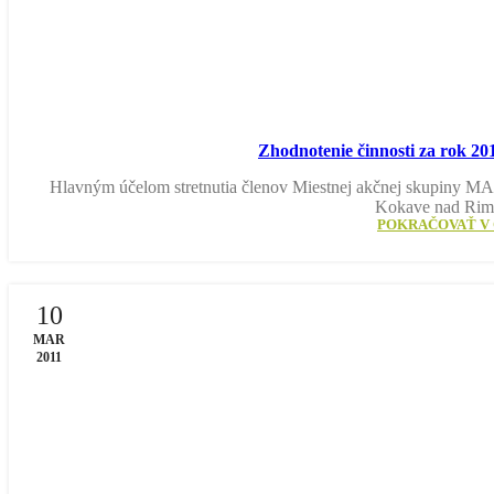
Zhodnotenie činnosti za rok 20
Hlavným účelom stretnutia členov Miestnej akčnej skupiny M
Kokave nad Rim
POKRAČOVAŤ V 
10
MAR
2011