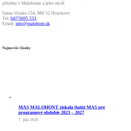
pôsobia v Malohonte a jeho okolí.
Sama Vozára 154, 980 52 Hrachovo
Tel:
047/5695 533
Email:
info@malohont.sk
Najnovšie články
MAS MALOHONT získala štatút MAS pre
programové obdobie 2023 – 2027
7. júla 2026