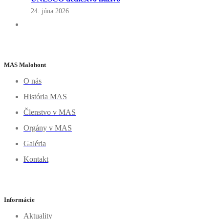
24. júna 2026
MAS Malohont
O nás
História MAS
Členstvo v MAS
Orgány v MAS
Galéria
Kontakt
Informácie
Aktuality