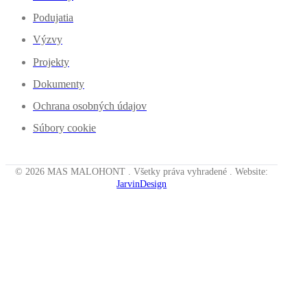
Podujatia
Výzvy
Projekty
Dokumenty
Ochrana osobných údajov
Súbory cookie
© 2026 MAS MALOHONT . Všetky práva vyhradené . Website:
JarvinDesign