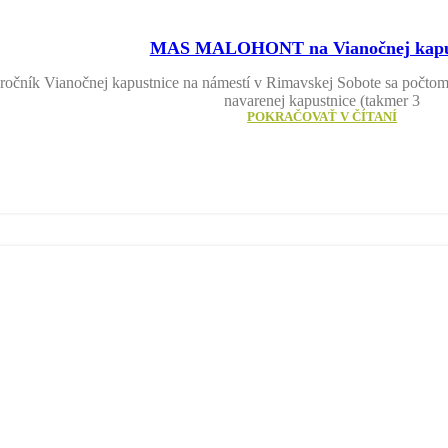
MAS MALOHONT na Vianočnej kapus
í ročník Vianočnej kapustnice na námestí v Rimavskej Sobote sa počt
navarenej kapustnice (takmer 3
POKRAČOVAŤ V ČÍTANÍ