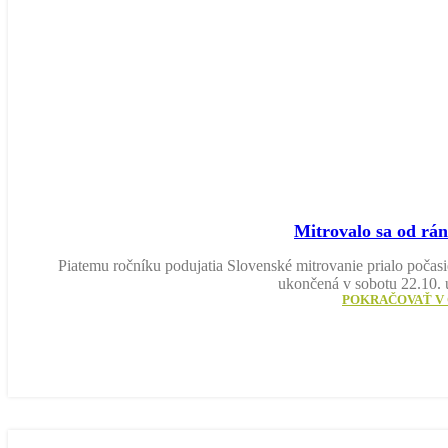
Mitrovalo sa od rán
Piatemu ročníku podujatia Slovenské mitrovanie prialo počasi
ukončená v sobotu 22.10. 
POKRAČOVAŤ V 