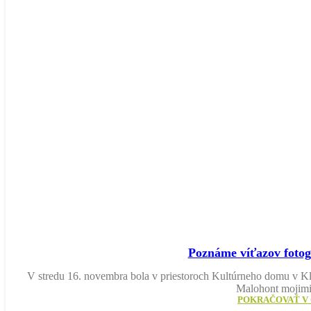
Poznáme víťazov fotog
V stredu 16. novembra bola v priestoroch Kultúrneho domu v Kle
Malohont mojimi
POKRAČOVAŤ V 