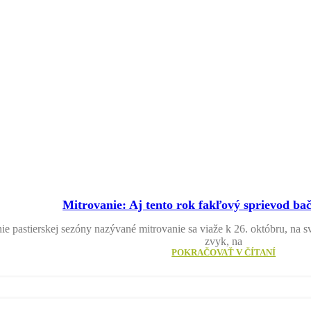
Mitrovanie: Aj tento rok fakľový sprievod ba
e pastierskej sezóny nazývané mitrovanie sa viaže k 26. októbru, na s
zvyk, na
POKRAČOVAŤ V ČÍTANÍ