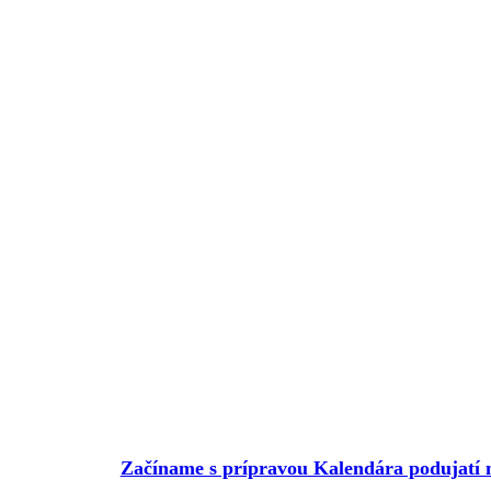
Začíname s prípravou Kalendára podujatí 