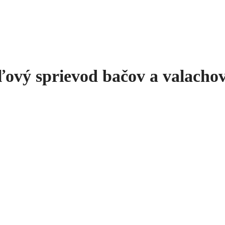
kľový sprievod bačov a valacho