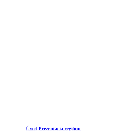
Úvod
/
Prezentácia regiónu