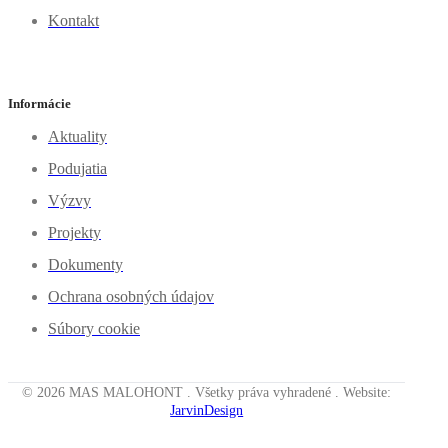
Kontakt
Informácie
Aktuality
Podujatia
Výzvy
Projekty
Dokumenty
Ochrana osobných údajov
Súbory cookie
© 2026 MAS MALOHONT . Všetky práva vyhradené . Website:
JarvinDesign