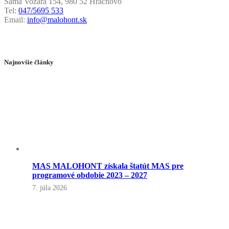
Sama Vozára 154, 980 52 Hrachovo
Tel:
047/5695 533
Email:
info@malohont.sk
Najnovšie články
MAS MALOHONT získala štatút MAS pre
programové obdobie 2023 – 2027
7. júla 2026