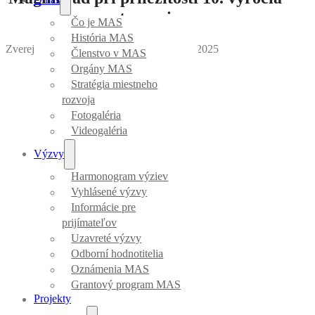
otvorenia
Čo je MAS
História MAS
Zverejnila Danka Bartová
｜
Dátum: 12.09.2025
Členstvo v MAS
Orgány MAS
Stratégia miestneho
rozvoja
Fotogaléria
Videogaléria
Výzvy
Harmonogram výziev
Vyhlásené výzvy
Informácie pre
prijímateľov
Uzavreté výzvy
Odborní hodnotitelia
Oznámenia MAS
Grantový program MAS
Projekty