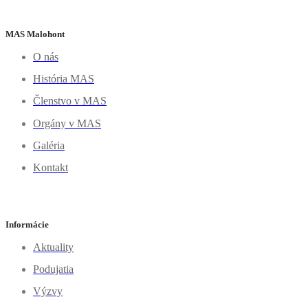
MAS Malohont
O nás
História MAS
Členstvo v MAS
Orgány v MAS
Galéria
Kontakt
Informácie
Aktuality
Podujatia
Výzvy