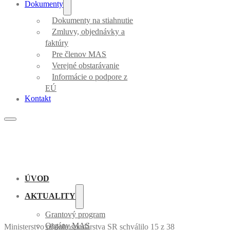
Dokumenty
Dokumenty na stiahnutie
Zmluvy, objednávky a
faktúry
Pre členov MAS
Verejné obstarávanie
Informácie o podpore z
EÚ
Kontakt
ÚVOD
AKTUALITY
Grantový program
Orgány MAS
Ministerstvo pôdohospodárstva SR schválilo 15 z 38