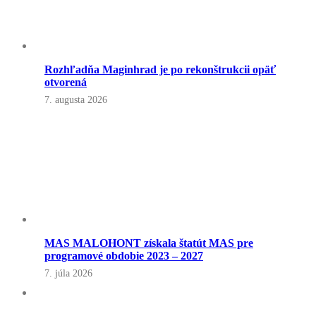
Rozhľadňa Maginhrad je po rekonštrukcii opäť
otvorená
7. augusta 2026
MAS MALOHONT získala štatút MAS pre
programové obdobie 2023 – 2027
7. júla 2026