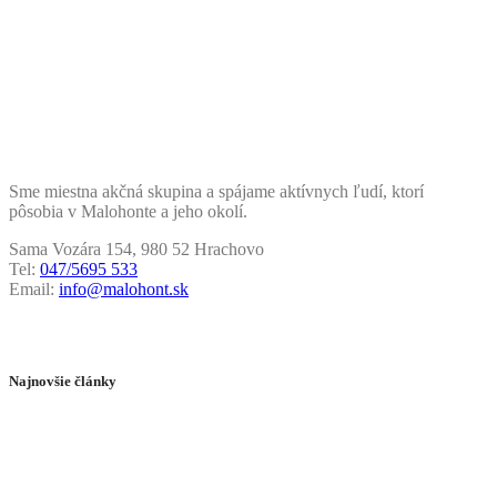
Sme miestna akčná skupina a spájame aktívnych ľudí, ktorí
pôsobia v Malohonte a jeho okolí.
Sama Vozára 154, 980 52 Hrachovo
Tel:
047/5695 533
Email:
info@malohont.sk
Najnovšie články