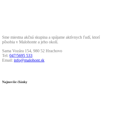
Sme miestna akčná skupina a spájame aktívnych ľudí, ktorí
pôsobia v Malohonte a jeho okolí.
Sama Vozára 154, 980 52 Hrachovo
Tel:
047/5695 533
Email:
info@malohont.sk
Najnovšie články