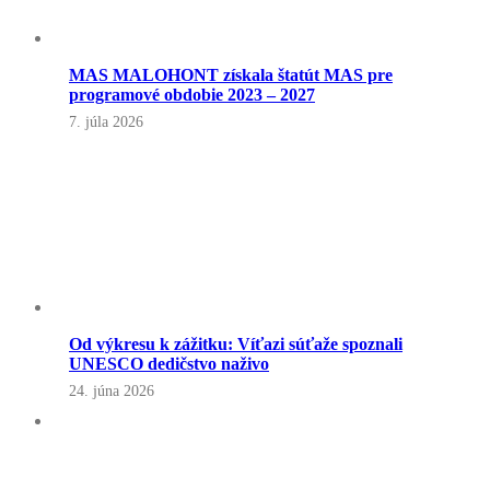
MAS MALOHONT získala štatút MAS pre
programové obdobie 2023 – 2027
7. júla 2026
Od výkresu k zážitku: Víťazi súťaže spoznali
UNESCO dedičstvo naživo
24. júna 2026