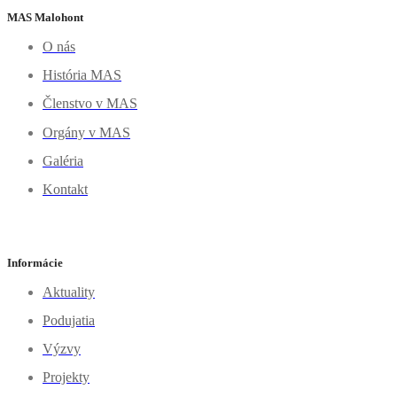
MAS Malohont
O nás
História MAS
Členstvo v MAS
Orgány v MAS
Galéria
Kontakt
Informácie
Aktuality
Podujatia
Výzvy
Projekty