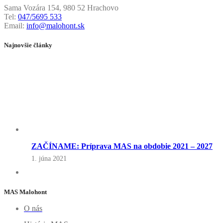
Sama Vozára 154, 980 52 Hrachovo
Tel:
047/5695 533
Email:
info@malohont.sk
Najnovšie články
ZAČÍNAME: Príprava MAS na obdobie 2021 – 2027
1. júna 2021
MAS Malohont
O nás