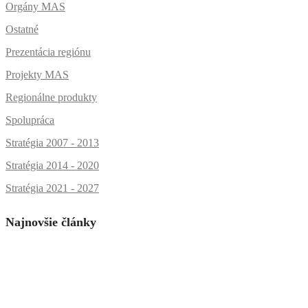
Orgány MAS
Ostatné
Prezentácia regiónu
Projekty MAS
Regionálne produkty
Spolupráca
Stratégia 2007 - 2013
Stratégia 2014 - 2020
Stratégia 2021 - 2027
Najnovšie články