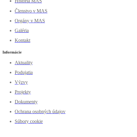
História MAS
Členstvo v MAS
Orgány v MAS
Galéria
Kontakt
Informácie
Aktuality
Podujatia
Výzvy
Projekty
Dokumenty
Ochrana osobných údajov
Súbory cookie