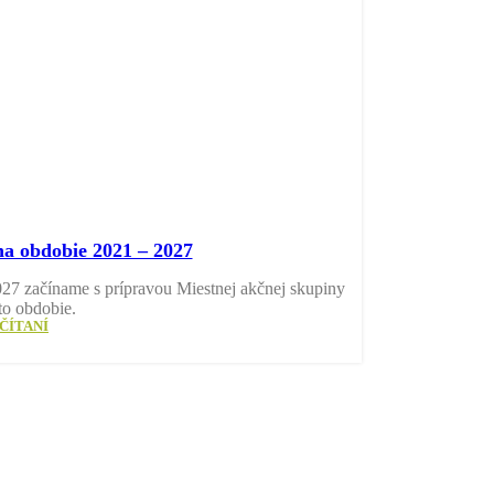
 obdobie 2021 – 2027
7 začíname s prípravou Miestnej akčnej skupiny
 obdobie.
ČÍTANÍ