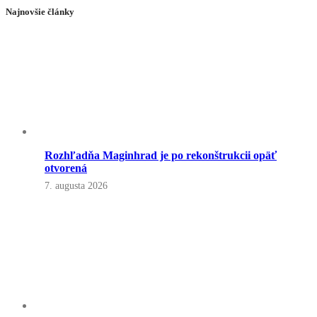
Najnovšie články
Rozhľadňa Maginhrad je po rekonštrukcii opäť
otvorená
7. augusta 2026