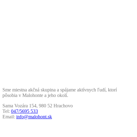
Sme miestna akčná skupina a spájame aktívnych ľudí, ktorí
pôsobia v Malohonte a jeho okolí.
Sama Vozára 154, 980 52 Hrachovo
Tel:
047/5695 533
Email:
info@malohont.sk