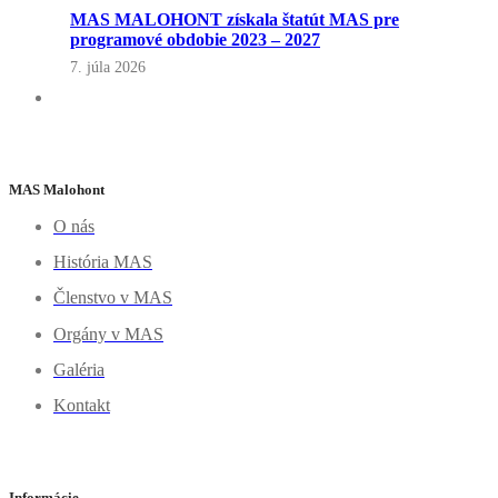
MAS MALOHONT získala štatút MAS pre
programové obdobie 2023 – 2027
7. júla 2026
MAS Malohont
O nás
História MAS
Členstvo v MAS
Orgány v MAS
Galéria
Kontakt
Informácie