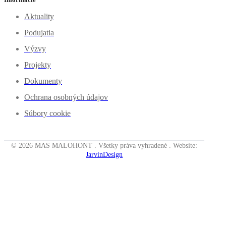
Aktuality
Podujatia
Výzvy
Projekty
Dokumenty
Ochrana osobných údajov
Súbory cookie
© 2026 MAS MALOHONT . Všetky práva vyhradené . Website:
JarvinDesign