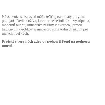
Návštevníci sa zároveň môžu tešiť aj na bohatý program
podujatia Dedina ožíva, ktoré prinesie folklórne vystúpenia,
modernú hudbu, kulinárske zážitky v dvoroch, jarmok
tradičných výrobkov aj množstvo sprievodných aktivít pre
malých i veľkých.
Projekt z verejných zdrojov podporil Fond na podporu
umenia
.