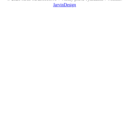
JarvinDesign