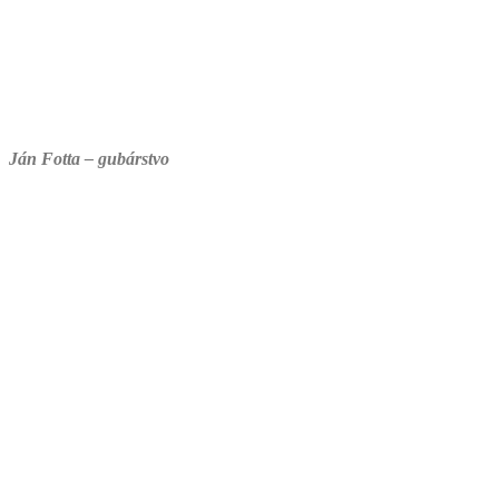
Ján Fotta – gubárstvo