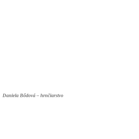
Daniela Bődová – hrnčiarstvo