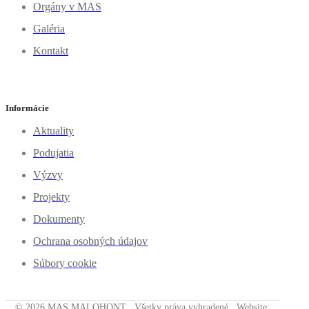
Orgány v MAS
Galéria
Kontakt
Informácie
Aktuality
Podujatia
Výzvy
Projekty
Dokumenty
Ochrana osobných údajov
Súbory cookie
© 2026 MAS MALOHONT . Všetky práva vyhradené . Website: