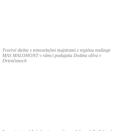
Tvorivé dielne s remeselnými majstrami z regiónu realizuje
MAS MALOHONT v rámci podujatia Dedina ožíva v
Drienčanoch