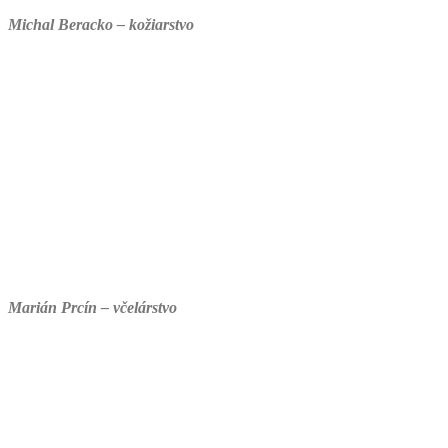
Michal Beracko – kožiarstvo
Marián Prcín – včelárstvo