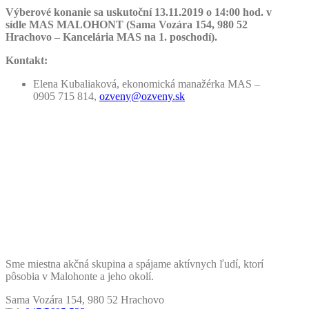
Výberové konanie sa uskutoční 13.11.2019 o 14:00 hod. v
sídle MAS MALOHONT (Sama Vozára 154, 980 52
Hrachovo – Kancelária MAS na 1. poschodí).
Kontakt:
Elena Kubaliaková, ekonomická manažérka MAS –
0905 715 814,
ozveny@ozveny.sk
Sme miestna akčná skupina a spájame aktívnych ľudí, ktorí
pôsobia v Malohonte a jeho okolí.
Sama Vozára 154, 980 52 Hrachovo