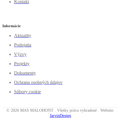
Kontakt
Informácie
Aktuality
Podujatia
Výzvy
Projekty
Dokumenty
Ochrana osobných údajov
Súbory cookie
© 2026 MAS MALOHONT . Všetky práva vyhradené . Website:
JarvinDesign