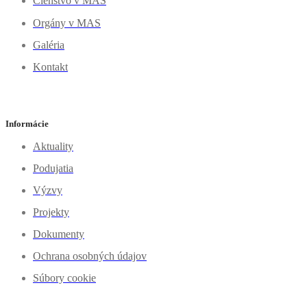
Členstvo v MAS
Orgány v MAS
Galéria
Kontakt
Informácie
Aktuality
Podujatia
Výzvy
Projekty
Dokumenty
Ochrana osobných údajov
Súbory cookie