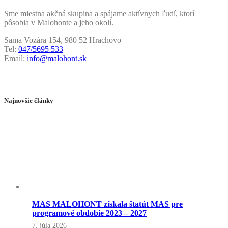
Sme miestna akčná skupina a spájame aktívnych ľudí, ktorí
pôsobia v Malohonte a jeho okolí.
Sama Vozára 154, 980 52 Hrachovo
Tel:
047/5695 533
Email:
info@malohont.sk
Najnovšie články
MAS MALOHONT získala štatút MAS pre
programové obdobie 2023 – 2027
7. júla 2026