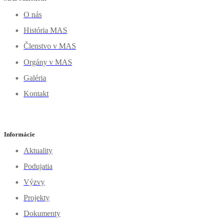
O nás
História MAS
Členstvo v MAS
Orgány v MAS
Galéria
Kontakt
Informácie
Aktuality
Podujatia
Výzvy
Projekty
Dokumenty