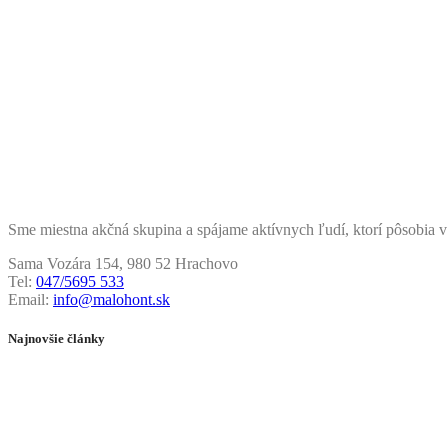
Sme miestna akčná skupina a spájame aktívnych ľudí, ktorí pôsobia v
Sama Vozára 154, 980 52 Hrachovo
Tel:
047/5695 533
Email:
info@malohont.sk
Najnovšie články