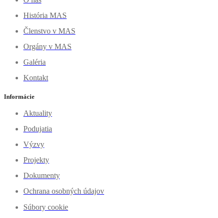
História MAS
Členstvo v MAS
Orgány v MAS
Galéria
Kontakt
Informácie
Aktuality
Podujatia
Výzvy
Projekty
Dokumenty
Ochrana osobných údajov
Súbory cookie