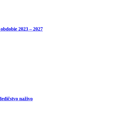
bdobie 2023 – 2027
edičstvo naživo