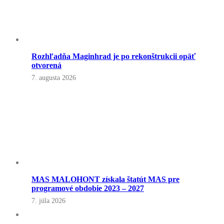
Rozhľadňa Maginhrad je po rekonštrukcii opäť
otvorená
7. augusta 2026
MAS MALOHONT získala štatút MAS pre
programové obdobie 2023 – 2027
7. júla 2026