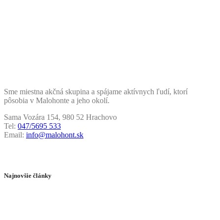
Sme miestna akčná skupina a spájame aktívnych ľudí, ktorí
pôsobia v Malohonte a jeho okolí.
Sama Vozára 154, 980 52 Hrachovo
Tel:
047/5695 533
Email:
info@malohont.sk
Najnovšie články