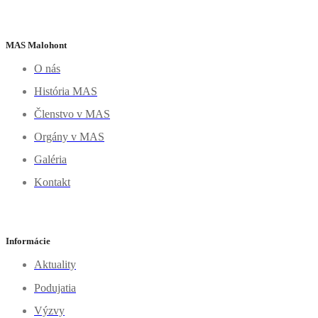
MAS Malohont
O nás
História MAS
Členstvo v MAS
Orgány v MAS
Galéria
Kontakt
Informácie
Aktuality
Podujatia
Výzvy