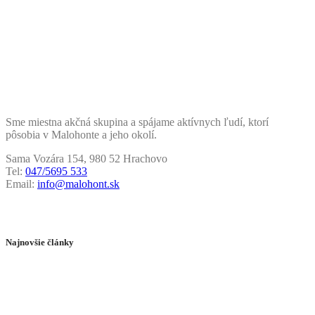
Sme miestna akčná skupina a spájame aktívnych ľudí, ktorí
pôsobia v Malohonte a jeho okolí.
Sama Vozára 154, 980 52 Hrachovo
Tel:
047/5695 533
Email:
info@malohont.sk
Najnovšie články