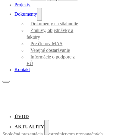
Projekty
Dokumenty
Dokumenty na stiahnutie
Zmluvy, objednávky a
faktúry
Pre členov MAS
Verejné obstarávanie
Informácie o podpore z
EÚ
Kontakt
ÚVOD
AKTUALITY
Spoločná prezentácia prostredníctvom propagačných