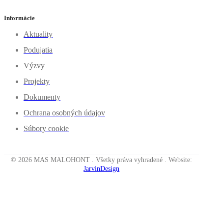
Informácie
Aktuality
Podujatia
Výzvy
Projekty
Dokumenty
Ochrana osobných údajov
Súbory cookie
© 2026 MAS MALOHONT . Všetky práva vyhradené . Website:
JarvinDesign