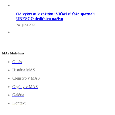
Od výkresu k zážitku: Víťazi súťaže spoznali
UNESCO dedičstvo naživo
24. júna 2026
MAS Malohont
O nás
História MAS
Členstvo v MAS
Orgány v MAS
Galéria
Kontakt