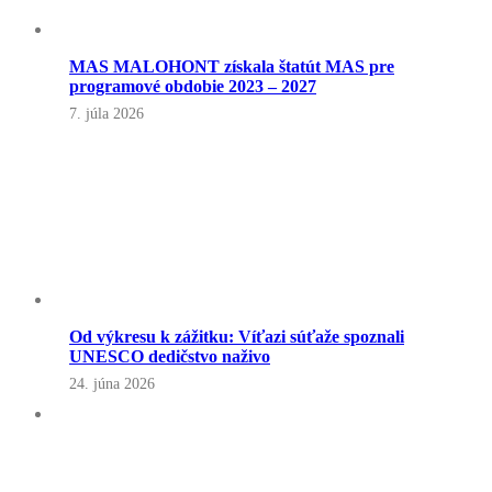
MAS MALOHONT získala štatút MAS pre
programové obdobie 2023 – 2027
7. júla 2026
Od výkresu k zážitku: Víťazi súťaže spoznali
UNESCO dedičstvo naživo
24. júna 2026