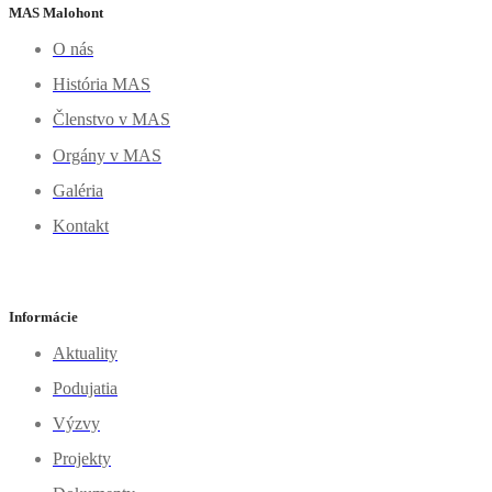
MAS Malohont
O nás
História MAS
Členstvo v MAS
Orgány v MAS
Galéria
Kontakt
Informácie
Aktuality
Podujatia
Výzvy
Projekty