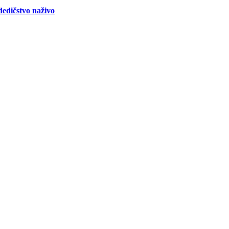
edičstvo naživo