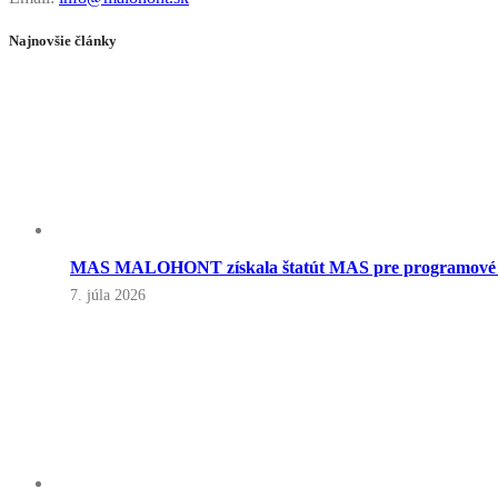
Najnovšie články
MAS MALOHONT získala štatút MAS pre programové o
7. júla 2026