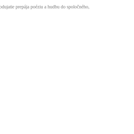
odujatie prepája poéziu a hudbu do spoločného,