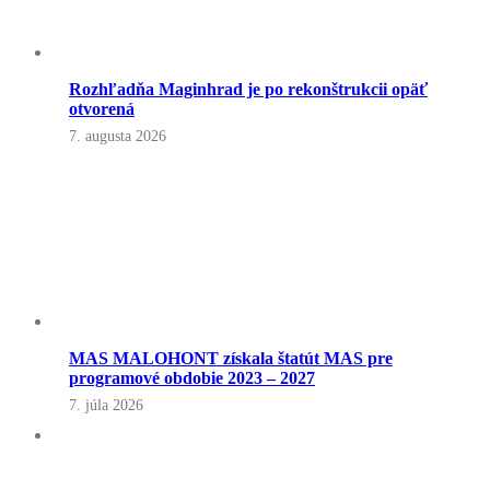
Rozhľadňa Maginhrad je po rekonštrukcii opäť
otvorená
7. augusta 2026
MAS MALOHONT získala štatút MAS pre
programové obdobie 2023 – 2027
7. júla 2026