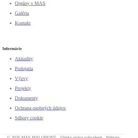
Orgány v MAS
Galéria
Kontakt
Informácie
Aktuality
Podujatia
Výzvy
Projekty
Dokumenty
Ochrana osobných údajov
Súbory cookie
© 2026 MAS MALOHONT . Všetky práva vyhradené . Website: