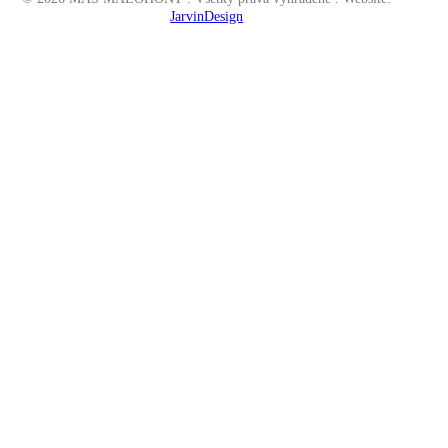
JarvinDesign