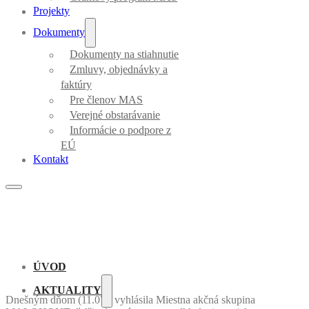
Projekty
Dokumenty
Dokumenty na stiahnutie
Zmluvy, objednávky a
faktúry
Pre členov MAS
Verejné obstarávanie
Informácie o podpore z
EÚ
Kontakt
ÚVOD
AKTUALITY
Dnešným dňom (11.07.) vyhlásila Miestna akčná skupina