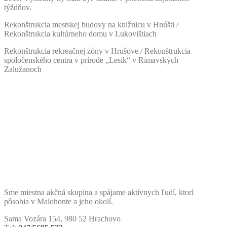
týždňov.
Rekonštrukcia mestskej budovy na knižnicu v Hnúšti /
Rekonštrukcia kultúrneho domu v Lukovištiach
Rekonštrukcia rekreačnej zóny v Hrušove / Rekonštrukcia
spoločenského centra v prírode „Lesík“ v Rimavských
Zalužanoch
Sme miestna akčná skupina a spájame aktívnych ľudí, ktorí
pôsobia v Malohonte a jeho okolí.
Sama Vozára 154, 980 52 Hrachovo