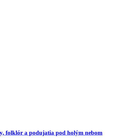
, folklór a podujatia pod holým nebom