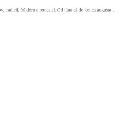
 tradícií, folklóru a remesiel. Od júna až do konca augusta…