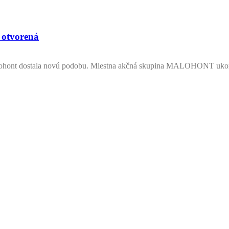
 otvorená
alohont dostala novú podobu. Miestna akčná skupina MALOHONT ukon