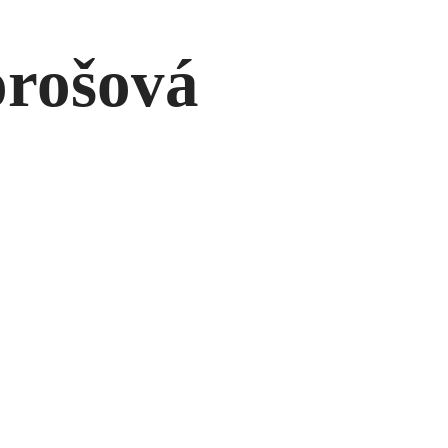
orošová