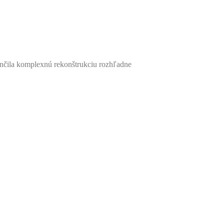
čila komplexnú rekonštrukciu rozhľadne