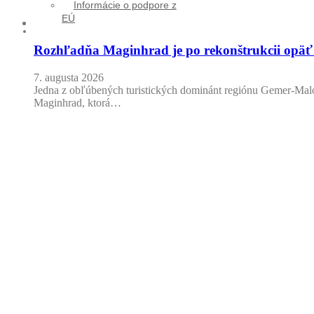
Informácie o podpore z
EÚ
KONTAKT
Rozhľadňa Maginhrad je po rekonštrukcii opäť
7. augusta 2026
Jedna z obľúbených turistických dominánt regiónu Gemer-M
Maginhrad, ktorá…