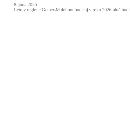
8. júna 2026
Leto v regióne Gemer-Malohont bude aj v roku 2026 plné hudby,