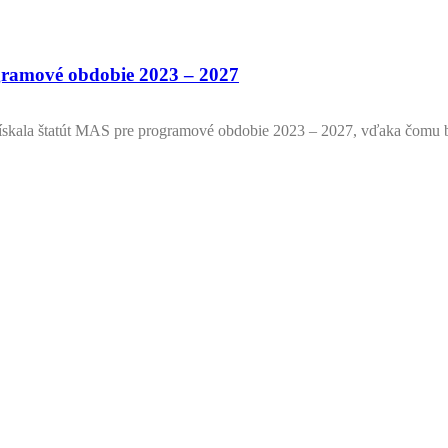
amové obdobie 2023 – 2027
skala štatút MAS pre programové obdobie 2023 – 2027, vďaka čom