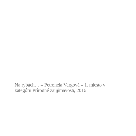
Na rybách… – Petronela Vargová – 1. miesto v
kategórii Prírodné zaujímavosti, 2016