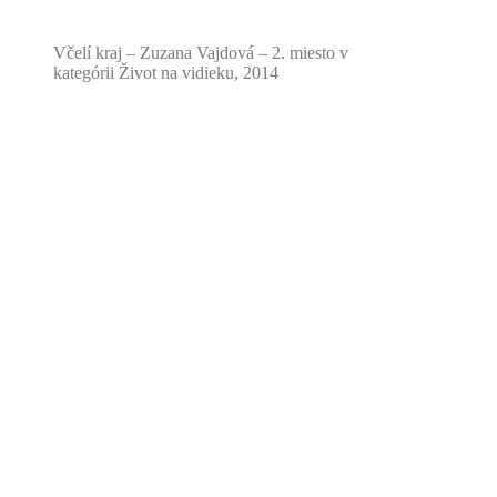
Včelí kraj – Zuzana Vajdová – 2. miesto v
kategórii Život na vidieku, 2014