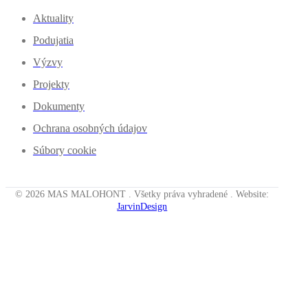
Aktuality
Podujatia
Výzvy
Projekty
Dokumenty
Ochrana osobných údajov
Súbory cookie
© 2026 MAS MALOHONT . Všetky práva vyhradené . Website:
JarvinDesign