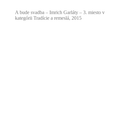
A bude svadba – Imrich Garláty – 3. miesto v
kategórii Tradície a remeslá, 2015