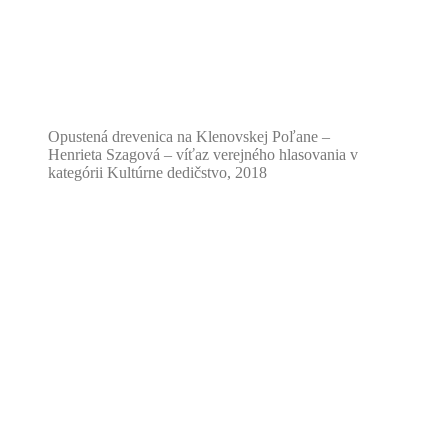
Opustená drevenica na Klenovskej Poľane –
Henrieta Szagová – víťaz verejného hlasovania v
kategórii Kultúrne dedičstvo, 2018