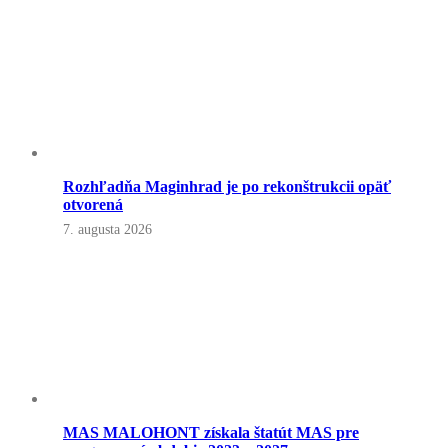
Rozhľadňa Maginhrad je po rekonštrukcii opäť
otvorená
7. augusta 2026
MAS MALOHONT získala štatút MAS pre