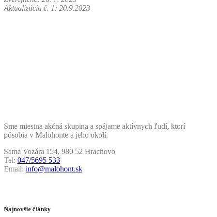
Aktualizácia č. 1: 20.9.2023
Sme miestna akčná skupina a spájame aktívnych ľudí, ktorí
pôsobia v Malohonte a jeho okolí.
Sama Vozára 154, 980 52 Hrachovo
Tel:
047/5695 533
Email:
info@malohont.sk
Najnovšie články