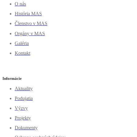
O nás
História MAS
Členstvo v MAS
Orgány v MAS
Galéria
Kontakt
Informácie
Aktuality
Podujatia
Výzvy
Projekty
Dokumenty