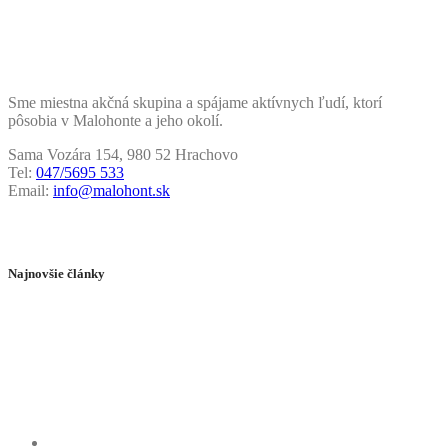
Sme miestna akčná skupina a spájame aktívnych ľudí, ktorí
pôsobia v Malohonte a jeho okolí.
Sama Vozára 154, 980 52 Hrachovo
Tel:
047/5695 533
Email:
info@malohont.sk
Najnovšie články