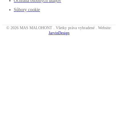
Ochrana osobných údajov
Súbory cookie
© 2026 MAS MALOHONT . Všetky práva vyhradené . Website:
JarvinDesign