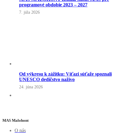
programové obdobie 2023 – 2027
7. júla 2026
Od výkresu k zážitku: Víťazi súťaže spoznali
UNESCO dedičstvo naživo
24. júna 2026
MAS Malohont
O nás