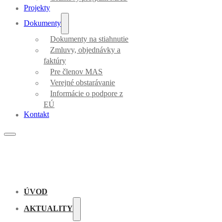
Projekty
Dokumenty
Dokumenty na stiahnutie
Zmluvy, objednávky a
faktúry
Pre členov MAS
Verejné obstarávanie
Informácie o podpore z
EÚ
Kontakt
ÚVOD
AKTUALITY