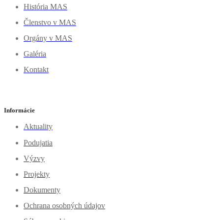
História MAS
Členstvo v MAS
Orgány v MAS
Galéria
Kontakt
Informácie
Aktuality
Podujatia
Výzvy
Projekty
Dokumenty
Ochrana osobných údajov