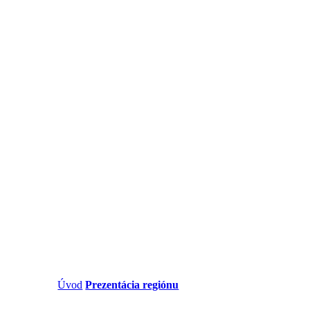
Úvod
/
Prezentácia regiónu