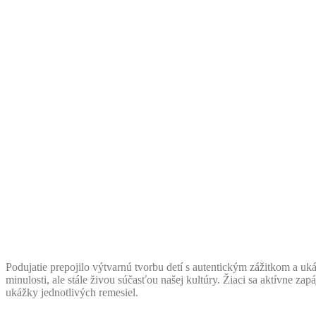
Podujatie prepojilo výtvarnú tvorbu detí s autentickým zážitkom a u
minulosti, ale stále živou súčasťou našej kultúry. Žiaci sa aktívne za
ukážky jednotlivých remesiel.