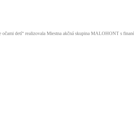
 očami detí“ realizovala Miestna akčná skupina MALOHONT s finan