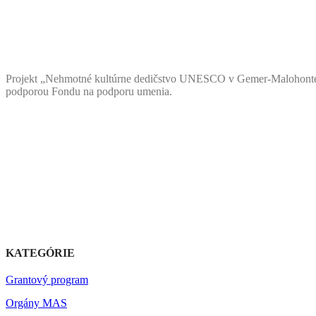
Projekt „Nehmotné kultúrne dedičstvo UNESCO v Gemer-Malohonte
podporou Fondu na podporu umenia.
KATEGÓRIE
Grantový program
Orgány MAS