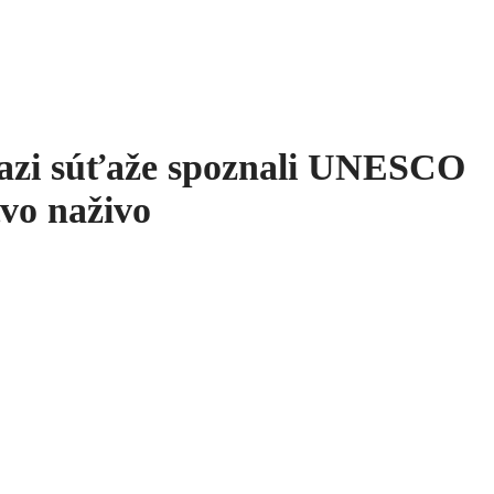
ťazi súťaže spoznali UNESCO
tvo naživo