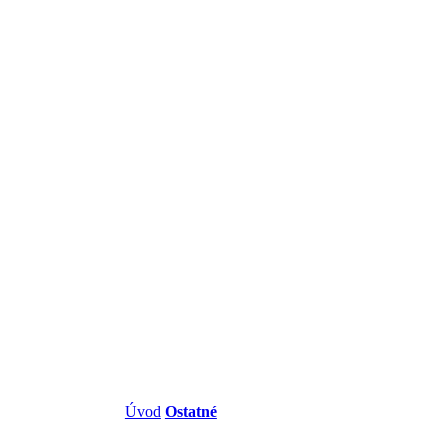
Úvod
/
Ostatné