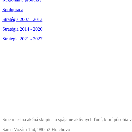
Spolupráca
Stratégia 2007 - 2013
Stratégia 2014 - 2020
Stratégia 2021 - 2027
Sme miestna akčná skupina a spájame aktívnych ľudí, ktorí pôsobia v
Sama Vozára 154, 980 52 Hrachovo