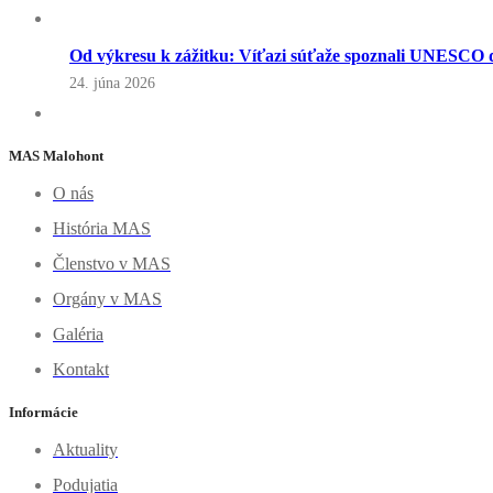
Od výkresu k zážitku: Víťazi súťaže spoznali UNESCO d
24. júna 2026
MAS Malohont
O nás
História MAS
Členstvo v MAS
Orgány v MAS
Galéria
Kontakt
Informácie
Aktuality
Podujatia