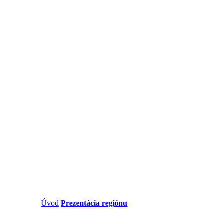
Úvod
/
Prezentácia regiónu