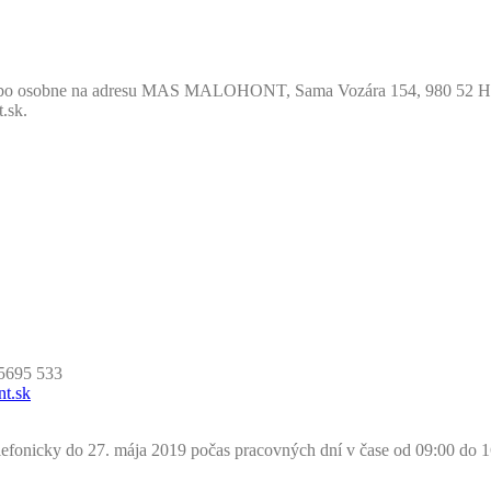
ou alebo osobne na adresu MAS MALOHONT, Sama Vozára 154, 980 52 Hra
.sk.
5695 533
t.sk
efonicky do 27. mája 2019 počas pracovných dní v čase od 09:00 do 16