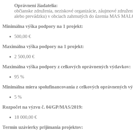
Oprávnení žiadatelia:
občianske združenia, neziskové organizácie, záujmové združeni
alebo prevádzku) v obciach zahrnutých do územia MAS 
Minimálna výška podpory na 1 projekt:
500,00 €
Maximálna výška podpory na 1 projekt:
2 500,00 €
Maximálna výška podpory z celkových oprávnených výdavkov:
95 %
Minimálna miera spolufinancovania z celkových oprávnených v
5 %
Rozpočet na výzvu č. 04/GP/MAS/2019:
18 000,00 €
Termín uzávierky prijímania projektov: