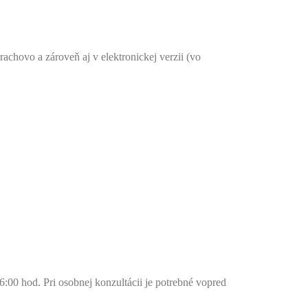
chovo a zároveň aj v elektronickej verzii (vo
:00 hod. Pri osobnej konzultácii je potrebné vopred