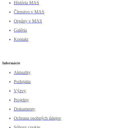
História MAS
Členstvo v MAS
Orgány v MAS
Galéria
Kontakt
Informácie
Aktuality
Podujatia
Výzvy
Projekty
Dokumenty
Ochrana osobných údajov
Súbory cookie