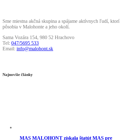
Sme miestna akčná skupina a spájame aktívnych ľudí, ktorí
pôsobia v Malohonte a jeho okolí.
Sama Vozára 154, 980 52 Hrachovo
Tel:
047/5695 533
Email:
info@malohont.sk
Najnovšie články
MAS MALOHONT získala štatút MAS pre