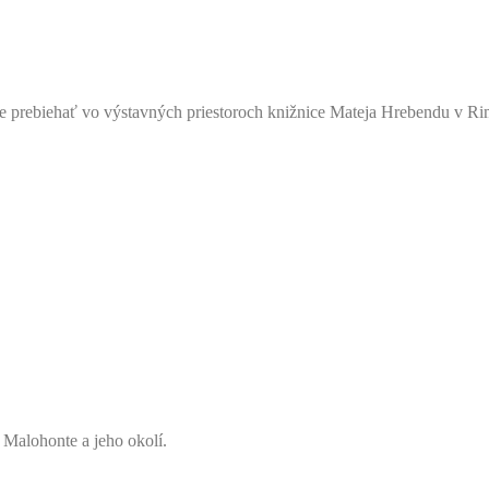
e prebiehať vo výstavných priestoroch knižnice Mateja Hrebendu v Ri
 Malohonte a jeho okolí.