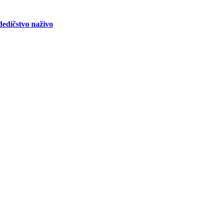
edičstvo naživo