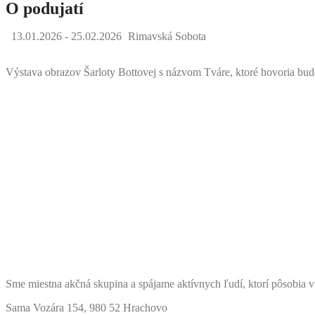
O podujatí
13.01.2026
- 25.02.2026
Rimavská Sobota
Výstava obrazov Šarloty Bottovej s názvom Tváre, ktoré hovoria bud
Sme miestna akčná skupina a spájame aktívnych ľudí, ktorí pôsobia v
Sama Vozára 154, 980 52 Hrachovo